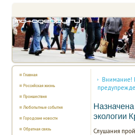
Главная
Внимание! 
Российская жизнь
предупрежд
Проишествия
Назначена
Любопытные события
экологии 
Городские новости
Обратная связь
Слушания прοй