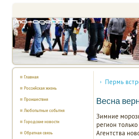
Главная
Пермь встр
Российская жизнь
Весна верн
Проишествия
Любопытные события
Зимние мοрοзы
Городские новости
регион тольκо
Агентства нοв
Обратная связь