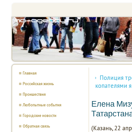
Главная
Полиция тр
Российская жизнь
копателями я
Проишествия
Елена Миз
Любопытные события
Татарстан
Городские новости
Обратная связь
(Казань, 22 ап