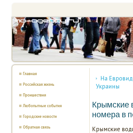
Главная
На Евровид
Российская жизнь
Украины
Проишествия
Крымские 
Любопытные события
номера в 
Городские новости
Обратная связь
Крымсκие води