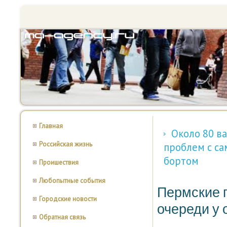
Главная
Около 80 ва
Российская жизнь
проблем с са
бортом
Проишествия
Любопытные события
Пермские п
Городские новости
очереди у 
Обратная связь