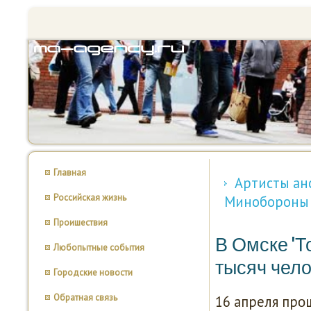
Главная
Артисты ан
Российская жизнь
Минобороны
Проишествия
В Омске 'Т
Любопытные события
тысяч чел
Городские новости
Обратная связь
16 апреля прο