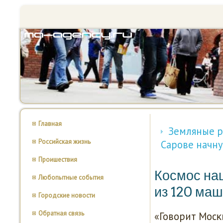
Главная
Земляные р
Российская жизнь
Сарове начну
Проишествия
Космос на
Любопытные события
из 120 ма
Городские новости
Обратная связь
«Говорит Мосκ