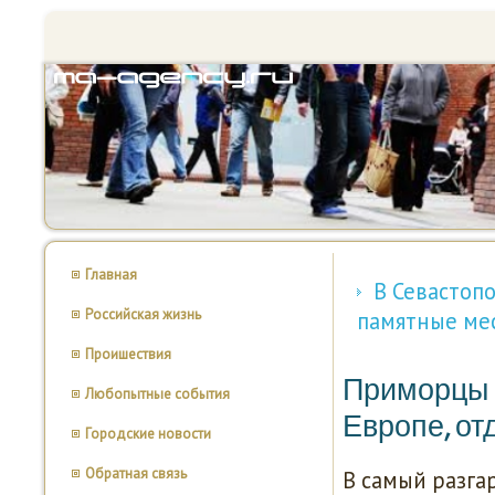
Главная
В Севастоп
Российская жизнь
памятные ме
Проишествия
Приморцы н
Любопытные события
Европе, от
Городские новости
Обратная связь
В самый разга