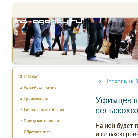
Главная
Пасхальный
Российская жизнь
Уфимцев п
Проишествия
сельскохо
Любопытные события
Городские новости
На ней будет 
Обратная связь
и сельхозпрοи