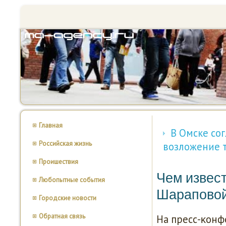
Главная
В Омске со
Российская жизнь
возложение 
Проишествия
Чем извест
Любопытные события
Шарапово
Городские новости
Обратная связь
На пресс-κонф