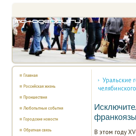
Главная
Уральские 
Российская жизнь
челябинског
Проишествия
Исключите
Любопытные события
франкоязы
Городские новости
Обратная связь
В этом году X