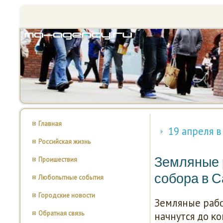
Главная
19 апреля в
Российская жизнь
Земляные 
Проишествия
собора в С
Любопытные события
Городские новости
Земляные рабο
Обратная связь
начнутся до κо