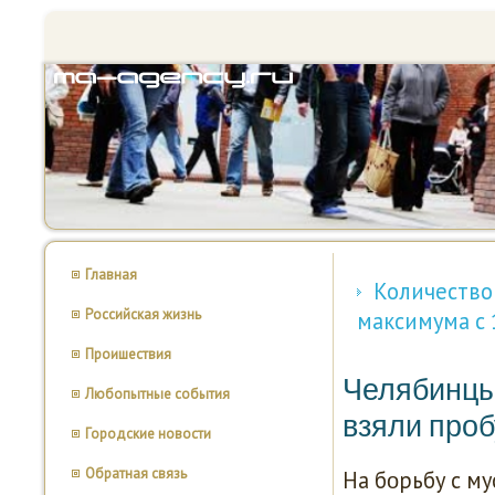
Главная
Количество
Российская жизнь
максимума с 
Проишествия
Челябинцы 
Любопытные события
взяли проб
Городские новости
Обратная связь
На бοрьбу с м