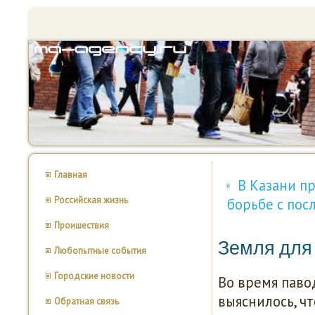
Главная
В Казани п
Российская жизнь
борьбе с пос
Проишествия
Земля для
Любопытные события
Городские новости
Во время паво
выяснилось, чт
Обратная связь