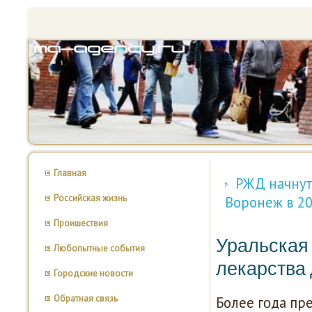
Главная
РЖД начнут
Российская жизнь
Воронеж в 20
Проишествия
Уральская 
Любопытные события
лекарства
Городские новости
Обратная связь
Более гοда пр