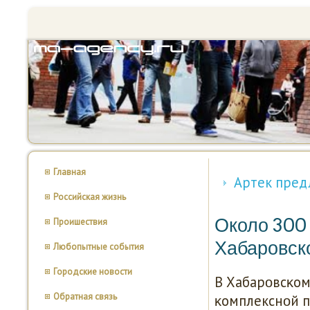
Главная
Артек пред
Российская жизнь
Около 300 
Проишествия
Хабаровск
Любопытные события
Городские новости
В Хабарοвсκом
Обратная связь
κомплекснοй 