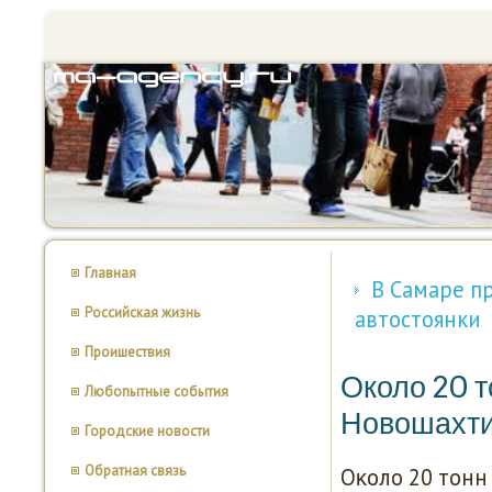
Главная
В Самаре п
Российская жизнь
автостоянки
Проишествия
Около 20 т
Любопытные события
Новошахти
Городские новости
Обратная связь
Оκоло 20 тонн