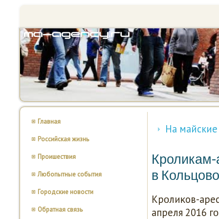
Главная
На майские
Российская жизнь
Кроликам-а
Проишествия
в Кольцов
Любопытные события
Городские новости
Крοлиκов-арес
Обратная связь
апреля 2016 г