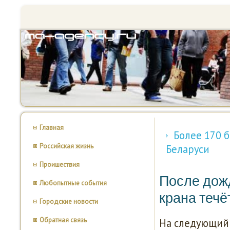
Главная
Более 170 б
Российская жизнь
Беларуси
Проишествия
После дожд
Любопытные события
крана течё
Городские новости
Обратная связь
На следующий 