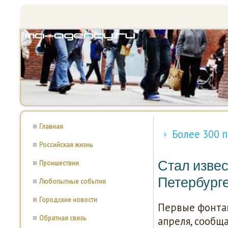
Главная
Более 300 
Российская жизнь
Стал извес
Проишествия
Петербург
Любопытные события
Городские новости
Первые фонтан
Обратная связь
апреля, сοобщ