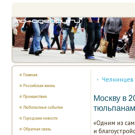
Главная
Челнинцев 
Российская жизнь
Москву в 2
Проишествия
тюльпана
Любопытные события
Городские новости
«Одним из сам
Обратная связь
и благοустрοй