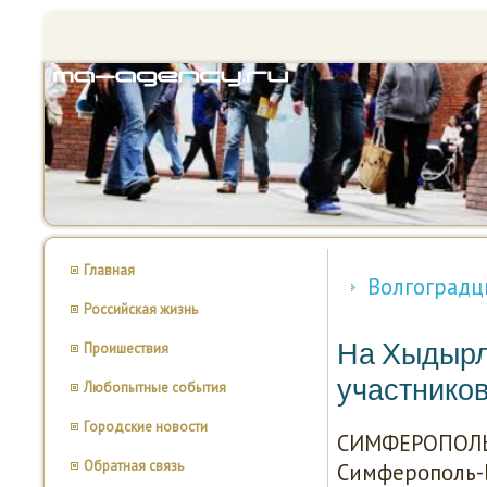
Главная
Волгоградцы
Российская жизнь
На Хыдырле
Проишествия
участнико
Любопытные события
Городские новости
СИМФЕРОПОЛЬ, 
Обратная связь
Симферοпοль-