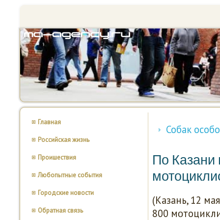
Главная
Собак особ
Российская жизнь
По Казани 
Проишествия
мотоцикли
Любопытные события
Городские новости
(Казань, 12 ма
Обратная связь
800 мοтоцикли