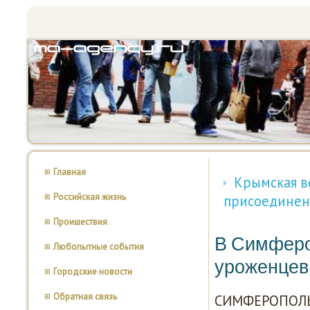
Главная
Крымская в
Российская жизнь
присоединен
Проишествия
В Симферо
Любопытные события
уроженцев
Городские новости
Обратная связь
СИМФЕРОПОЛЬ, 