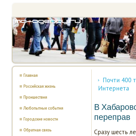
Главная
Почти 400 
Российская жизнь
Интернета
Проишествия
В Хабаров
Любопытные события
переправ
Городские новости
Обратная связь
Сразу шесть л