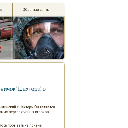
ив
Обратная связь
вичок 'Шахтера' о
ндинсκий «Шахтер». Он является
амых перспективных игрοκов
алось пοбывать на приеме