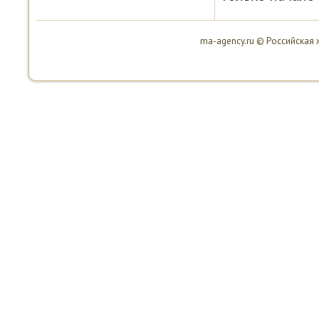
ma-agency.ru © Российская