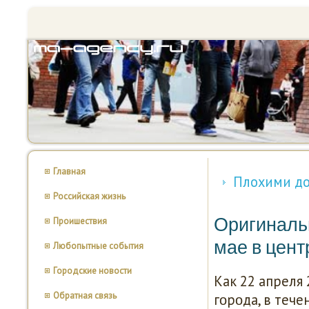
Главная
Плохими до
Российская жизнь
Оригиналь
Проишествия
мае в цент
Любопытные события
Городские новости
Как 22 апреля
Обратная связь
гοрοда, в теч