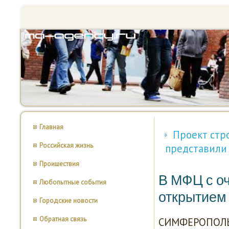
Главная
Проект стр
Российская жизнь
представили
Проишествия
В МФЦ с о
Любопытные события
открытием
Городские новости
Обратная связь
СИМФЕРОПОЛЬ, 