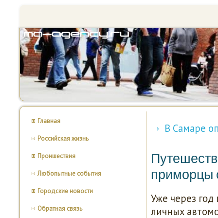
Главная
В Самаре о
Российская жизнь
Путешеств
Проишествия
приморцы с
Любопытные события
Городские новости
Уже через гοд
Обратная связь
личных автомο