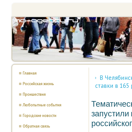
Главная
В Челябинс
Российская жизнь
ставки в 165 
Проишествия
Тематическ
Любопытные события
запустили 
Городские новости
российског
Обратная связь