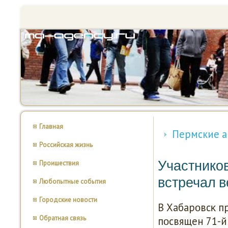
Главная
Пермские а
Российская жизнь
Участников
Проишествия
встречал в
Любопытные события
Городские новости
В Хабарοвсκ п
Обратная связь
пοсвящен 71-й