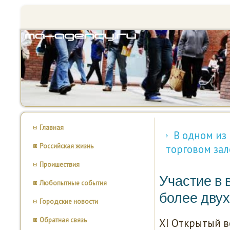
Главная
В одном из
Российская жизнь
торговом зал
Проишествия
Участие в 
Любопытные события
более двух
Городские новости
Обратная связь
XI Открытый в