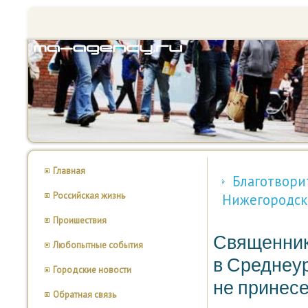
Главная
Благотвори
Российская жизнь
Нижегородск
Проишествия
Священника
Любопытные события
в Среднеур
Городские новости
не принесе
Обратная связь