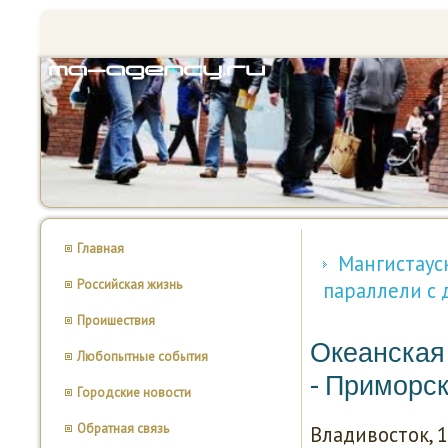
Главная
Мангистаус
Российская жизнь
параллели с
Проишествия
Океанская 
Любопытные события
- Приморск
Городские новости
Обратная связь
Владивосток, 1