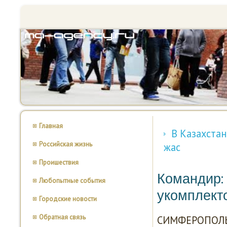
Главная
В Казахстан
Российская жизнь
жас
Проишествия
Командир:
Любопытные события
укомплект
Городские новости
Обратная связь
СИМФЕРОПОЛЬ, 