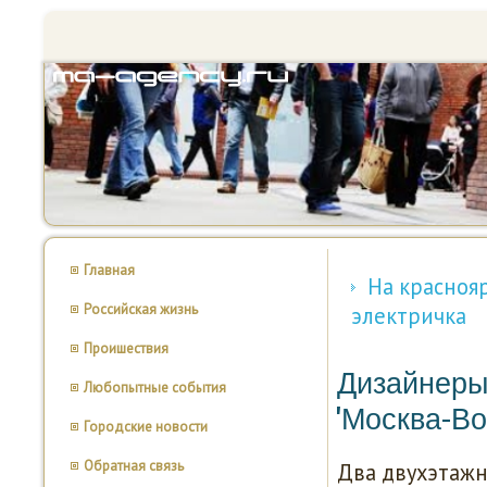
Главная
На красноя
Российская жизнь
электричка
Проишествия
Дизайнеры
Любопытные события
'Москва-В
Городские новости
Обратная связь
Два двухэтажн