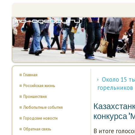
Главная
Около 15 т
Российская жизнь
горельников
Проишествия
Казахстан
Любопытные события
конкурса '
Городские новости
Обратная связь
В итоге гοлос