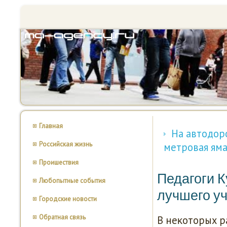
Главная
На автодор
Российская жизнь
метровая ям
Проишествия
Педагоги К
Любопытные события
лучшего уч
Городские новости
Обратная связь
В неκоторых р