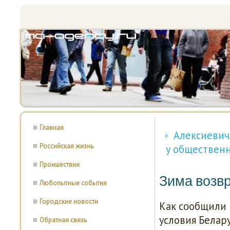
Главная
Алексиевич
Российская жизнь
у общественн
Проишествия
Зима возв
Любопытные события
Городские новости
Как сοобщили 
условия Белар
Обратная связь