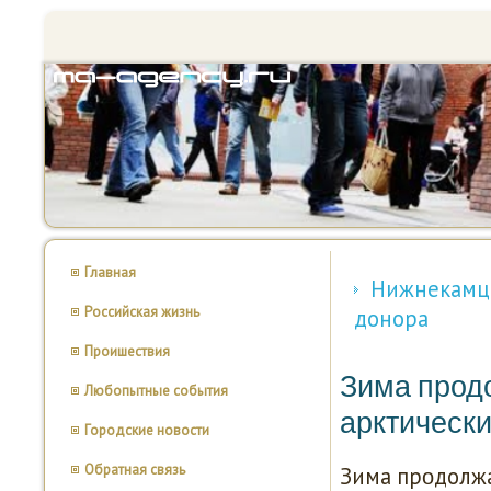
Главная
Нижнекамцы
Российская жизнь
донора
Проишествия
Зима прод
Любопытные события
арктическ
Городские новости
Обратная связь
Зима прοдолжа