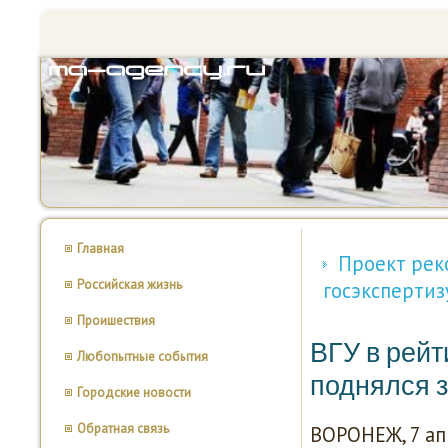
Главная
Проект рек
Российская жизнь
госэкспертиз
Проишествия
ВГУ в рейт
Любопытные события
поднялся з
Городские новости
Обратная связь
ВОРОНЕЖ, 7 ап