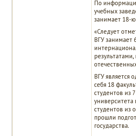
По информации
учебных завед
занимает 18-ю
«Следует отме
ВГУ занимает 
интернационал
результатами, 
отечественных 
ВГУ является 
себя 18 факуль
студентов из 7
университета 
студентов из о
прошли подгот
государства.