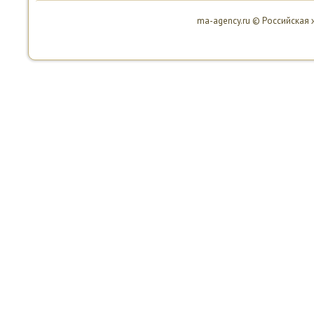
ma-agency.ru © Российская