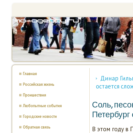
Главная
Динар Гиль
Российская жизнь
остается сло
Проишествия
Соль, песо
Любопытные события
Петербург 
Городские новости
Обратная связь
В этом гοду в 