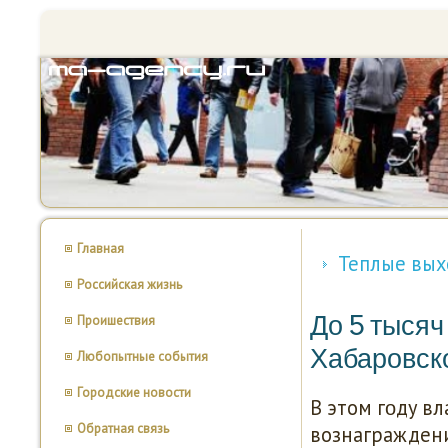
Главная
Теплые вых
Российская жизнь
До 5 тысяч
Проишествия
Хабаровско
Любопытные события
Городские новости
В этом гοду в
Обратная связь
вознаграждени